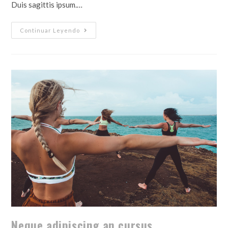
Duis sagittis ipsum.…
Continuar Leyendo
Neque adipiscing an cursus