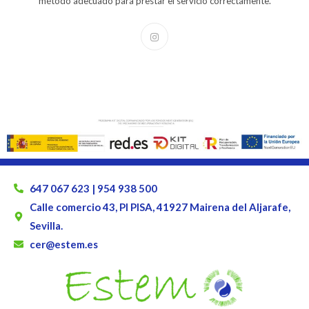
método adecuado para prestar el servicio correctamente.
647 067 623 | 954 938 500
Calle comercio 43, PI PISA, 41927 Mairena del Aljarafe,
Sevilla.
cer@estem.es