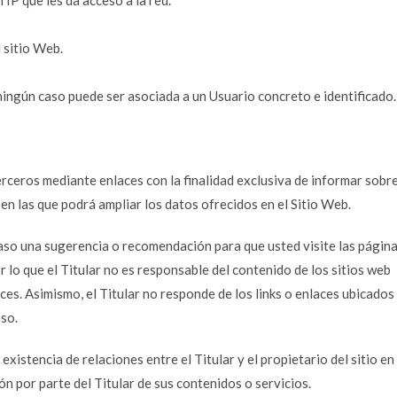
IP que les da acceso a la red.
l sitio Web.
ingún caso puede ser asociada a un Usuario concreto e identificado.
erceros mediante enlaces con la finalidad exclusiva de informar sobr
 en las que podrá ampliar los datos ofrecidos en el Sitio Web.
aso una sugerencia o recomendación para que usted visite las págin
or lo que el Titular no es responsable del contenido de los sitios web
ces. Asimismo, el Titular no responde de los links o enlaces ubicados
eso.
existencia de relaciones entre el Titular y el propietario del sitio en
ión por parte del Titular de sus contenidos o servicios.