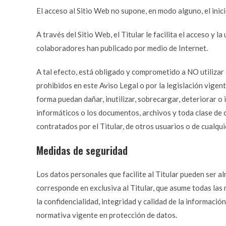
El acceso al Sitio Web no supone, en modo alguno, el inici
A través del Sitio Web, el Titular le facilita el acceso y l
colaboradores han publicado por medio de Internet.
A tal efecto, está obligado y comprometido a NO utilizar c
prohibidos en este Aviso Legal o por la legislación vigent
forma puedan dañar, inutilizar, sobrecargar, deteriorar o 
informáticos o los documentos, archivos y toda clase de
contratados por el Titular, de otros usuarios o de cualqui
Medidas de seguridad
Los datos personales que facilite al Titular pueden ser 
corresponde en exclusiva al Titular, que asume todas las
la confidencialidad, integridad y calidad de la informació
normativa vigente en protección de datos.