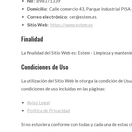
NIF:
B98371339
Domicilio:
Calle comercio 43, Parque Industrial PISA 4
Correo electrónico:
cer@estem.es
Sitio Web:
https://www.estem.es
Finalidad
La finalidad del Sitio Web es: Estem - Limpieza y ma
Condiciones de Uso
La utilización del Sitio Web le otorga la condición de Usu
condiciones de uso incluidas en las páginas:
Aviso Legal
Política de Privacidad
Si no estuviera conforme con todas y cada una de estas cl