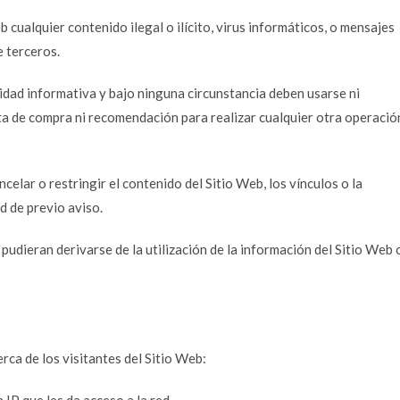
 cualquier contenido ilegal o ilícito, virus informáticos, o mensajes
e terceros.
idad informativa y bajo ninguna circunstancia deben usarse ni
ta de compra ni recomendación para realizar cualquier otra operació
ncelar o restringir el contenido del Sitio Web, los vínculos o la
d de previo aviso.
 pudieran derivarse de la utilización de la información del Sitio Web 
rca de los visitantes del Sitio Web: