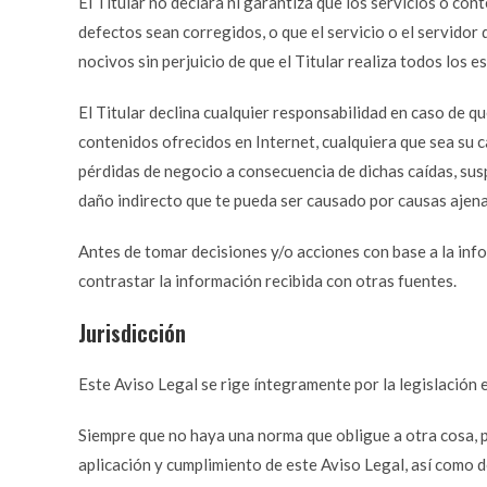
El Titular no declara ni garantiza que los servicios o con
defectos sean corregidos, o que el servicio o el servidor
nocivos sin perjuicio de que el Titular realiza todos los e
El Titular declina cualquier responsabilidad en caso de q
contenidos ofrecidos en Internet, cualquiera que sea su c
pérdidas de negocio a consecuencia de dichas caídas, susp
daño indirecto que te pueda ser causado por causas ajenas
Antes de tomar decisiones y/o acciones con base a la info
contrastar la información recibida con otras fuentes.
Jurisdicción
Este Aviso Legal se rige íntegramente por la legislación 
Siempre que no haya una norma que obligue a otra cosa, p
aplicación y cumplimiento de este Aviso Legal, así como d