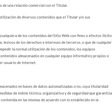
o de una relación comercial con el Titular.
a utilización de diversos contenidos que el Titular y/o sus
ualquiera de los contenidos del Sitio Web con fines o efectos ilícito
e, lesivos de los derechos e intereses de terceros, o que de cualquier
impedir la normal utilización de los contenidos, los equipos
 contenidos almacenados en cualquier equipo informático propios o
er usuario de Internet.
almacenados en bases de datos automatizadas o no, cuya titularidad
 medidas de índole técnica, organizativa y de seguridad que garantiz
n contenida en las mismas de acuerdo con lo establecido en la