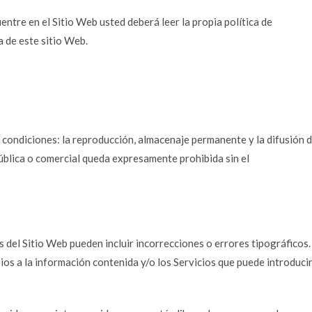
entre en el Sitio Web usted deberá leer la propia política de
a de este sitio Web.
s condiciones: la reproducción, almacenaje permanente y la difusión 
pública o comercial queda expresamente prohibida sin el
s del Sitio Web pueden incluir incorrecciones o errores tipográficos.
ios a la información contenida y/o los Servicios que puede introduci