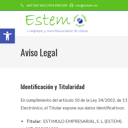
647 067 623 | 954 938 500
cer@estem.es
Abrir barra de herramientas
Aviso Legal
Identificación y Titularidad
En cumplimiento del artículo 10 de la Ley 34/2002, de 11 
Electrónico, el Titular expone sus datos identificativos:
Titular:
ESTIMULO EMPRESARIAL, S. L. (ESTEM).