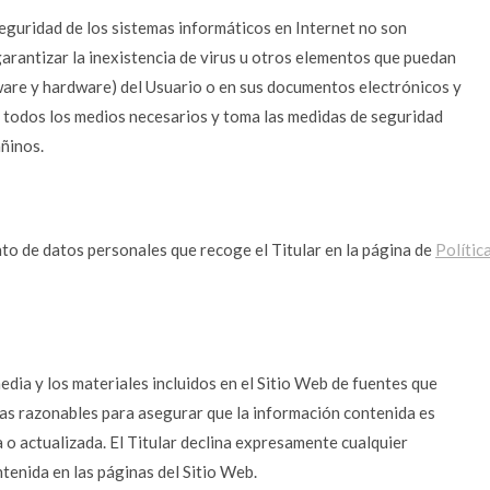
eguridad de los sistemas informáticos en Internet no son
garantizar la inexistencia de virus u otros elementos que puedan
ware y hardware) del Usuario o en sus documentos electrónicos y
e todos los medios necesarios y toma las medidas de seguridad
ñinos.
nto de datos personales que recoge el Titular en la página de
Polític
edia y los materiales incluidos en el Sitio Web de fuentes que
idas razonables para asegurar que la información contenida es
a o actualizada. El Titular declina expresamente cualquier
tenida en las páginas del Sitio Web.