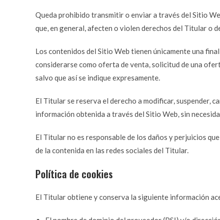
Queda prohibido transmitir o enviar a través del Sitio Web
que, en general, afecten o violen derechos del Titular o d
Los contenidos del Sitio Web tienen únicamente una final
considerarse como oferta de venta, solicitud de una ofer
salvo que así se indique expresamente.
El Titular se reserva el derecho a modificar, suspender, ca
información obtenida a través del Sitio Web, sin necesida
El Titular no es responsable de los daños y perjuicios que
de la contenida en las redes sociales del Titular.
Política de cookies
El Titular obtiene y conserva la siguiente información ace