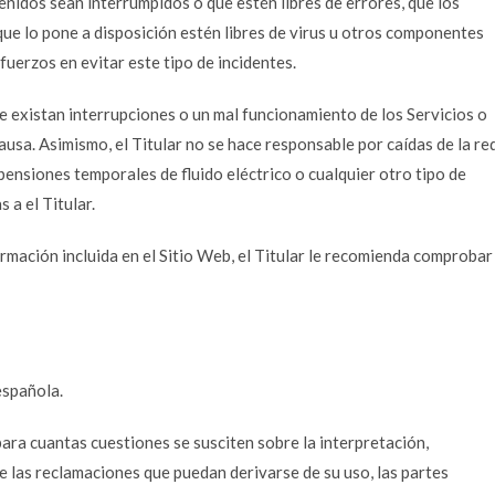
tenidos sean interrumpidos o que estén libres de errores, que los
 que lo pone a disposición estén libres de virus u otros componentes
sfuerzos en evitar este tipo de incidentes.
ue existan interrupciones o un mal funcionamiento de los Servicios o
ausa. Asimismo, el Titular no se hace responsable por caídas de la red
ensiones temporales de fluido eléctrico o cualquier otro tipo de
 a el Titular.
rmación incluida en el Sitio Web, el Titular le recomienda comprobar
española.
ara cuantas cuestiones se susciten sobre la interpretación,
e las reclamaciones que puedan derivarse de su uso, las partes