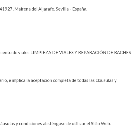
1927, Mairena del Aljarafe, Sevilla - España.
ntenimiento de viales LIMPIEZA DE VIALES Y REPARACIÓN DE BACHES
ario, e implica la aceptación completa de todas las cláusulas y
áusulas y condiciones absténgase de utilizar el Sitio Web.