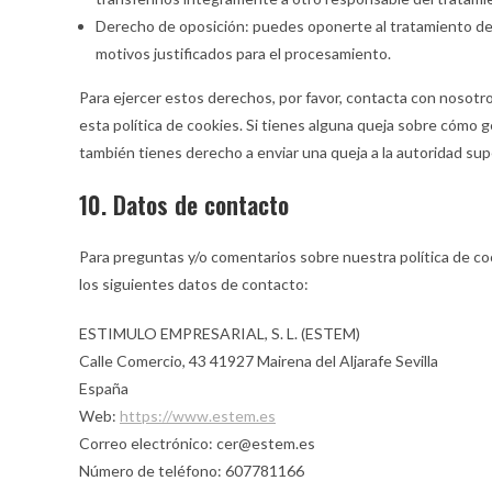
Derecho de oposición: puedes oponerte al tratamiento de
motivos justificados para el procesamiento.
Para ejercer estos derechos, por favor, contacta con nosotros
esta política de cookies. Si tienes alguna queja sobre cómo g
también tienes derecho a enviar una queja a la autoridad sup
10. Datos de contacto
Para preguntas y/o comentarios sobre nuestra política de co
los siguientes datos de contacto:
ESTIMULO EMPRESARIAL, S. L. (ESTEM)
Calle Comercio, 43 41927 Mairena del Aljarafe Sevilla
España
Web:
https://www.estem.es
Correo electrónico:
cer@
estem.es
Número de teléfono: 607781166