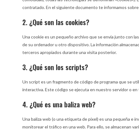
contratado. En el siguiente documento te informamos sobre 
2. ¿Qué son las cookies?
Una cookie es un pequeño archivo que se envía junto con la
de su ordenador u otro dispositivo. La información almacena
terceros apropiados durante una visita posterior.
3. ¿Qué son los scripts?
Un script es un fragmento de código de programa que se uti
interactiva. Este código se ejecuta en nuestro servidor o en 
4. ¿Qué es una baliza web?
Una baliza web (o una etiqueta de píxel) es una pequeña e inv
monitorear el tráfico en una web. Para ello, se almacenan va