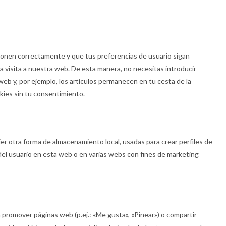
ionen correctamente y que tus preferencias de usuario sigan
la visita a nuestra web. De esta manera, no necesitas introducir
eb y, por ejemplo, los artículos permanecen en tu cesta de la
ies sin tu consentimiento.
er otra forma de almacenamiento local, usadas para crear perfiles de
del usuario en esta web o en varias webs con fines de marketing
promover páginas web (p.ej.: «Me gusta», «Pinear») o compartir