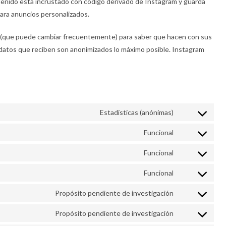
ntenido está incrustado con código derivado de Instagram y guarda
para anuncios personalizados.
ales (que puede cambiar frecuentemente) para saber que hacen con sus
datos que reciben son anonimizados lo máximo posible. Instagram
Estadísticas (anónimas)
Funcional
Funcional
Funcional
Propósito pendiente de investigación
Propósito pendiente de investigación