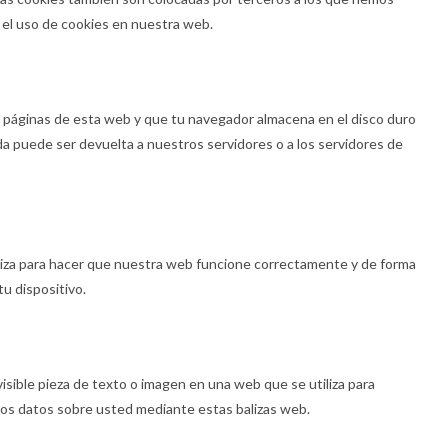
el uso de cookies en nuestra web.
s páginas de esta web y que tu navegador almacena en el disco duro
da puede ser devuelta a nuestros servidores o a los servidores de
liza para hacer que nuestra web funcione correctamente y de forma
tu dispositivo.
isible pieza de texto o imagen en una web que se utiliza para
rios datos sobre usted mediante estas balizas web.