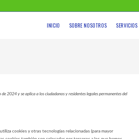
INICIO
SOBRE NOSOTROS
SERVICIOS
to de 2024 y se aplica a los ciudadanos y residentes legales permanentes del
utiliza cookies y otras tecnologías relacionadas (para mayor
Las cookies también son colocadas por terceros a los que hemos