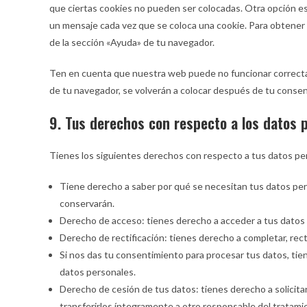
que ciertas cookies no pueden ser colocadas. Otra opción es
un mensaje cada vez que se coloca una cookie. Para obtener 
de la sección «Ayuda» de tu navegador.
Ten en cuenta que nuestra web puede no funcionar correctam
de tu navegador, se volverán a colocar después de tu consen
9. Tus derechos con respecto a los datos 
Tienes los siguientes derechos con respecto a tus datos pe
Tiene derecho a saber por qué se necesitan tus datos per
conservarán.
Derecho de acceso: tienes derecho a acceder a tus dato
Derecho de rectificación: tienes derecho a completar, rect
Si nos das tu consentimiento para procesar tus datos, tie
datos personales.
Derecho de cesión de tus datos: tienes derecho a solicita
transferirlos íntegramente a otro responsable del tratami