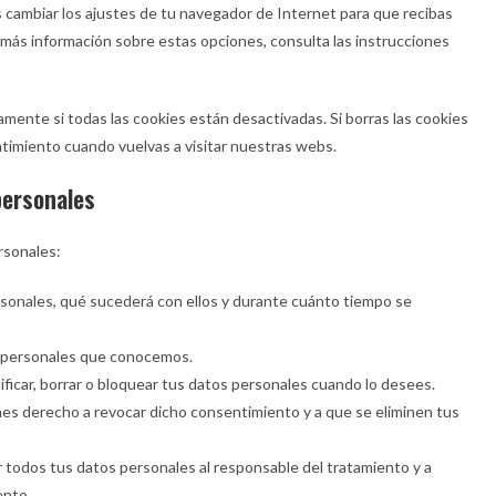
 cambiar los ajustes de tu navegador de Internet para que recibas
más información sobre estas opciones, consulta las instrucciones
ente si todas las cookies están desactivadas. Si borras las cookies
timiento cuando vuelvas a visitar nuestras webs.
personales
rsonales:
sonales, qué sucederá con ellos y durante cuánto tiempo se
s personales que conocemos.
ificar, borrar o bloquear tus datos personales cuando lo desees.
nes derecho a revocar dicho consentimiento y a que se eliminen tus
r todos tus datos personales al responsable del tratamiento y a
ento.