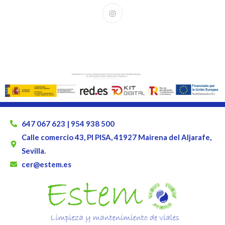
647 067 623 | 954 938 500
Calle comercio 43, PI PISA, 41927 Mairena del Aljarafe,
Sevilla.
cer@estem.es