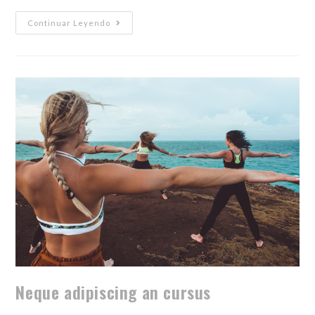
Continuar Leyendo
Neque adipiscing an cursus